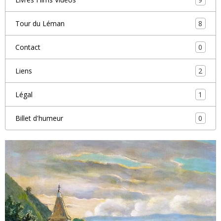
8
Tour du Léman
0
Contact
2
Liens
1
Légal
0
Billet d'humeur