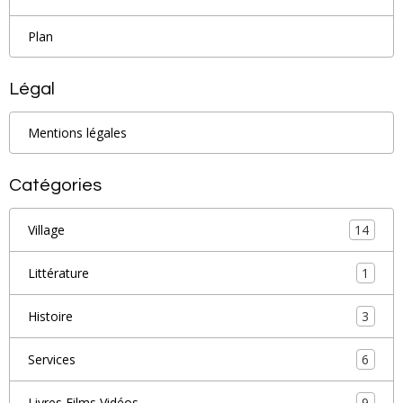
Plan
Légal
Mentions légales
Catégories
14
Village
1
Littérature
3
Histoire
6
Services
9
Livres Films Vidéos