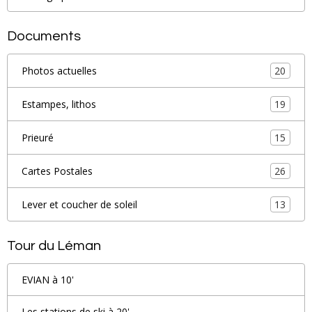
Documents
20
Photos actuelles
19
Estampes, lithos
15
Prieuré
26
Cartes Postales
13
Lever et coucher de soleil
Tour du Léman
EVIAN à 10'
Les stations de ski à 20'