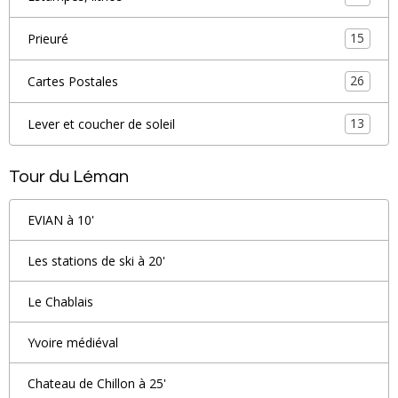
15
Prieuré
26
Cartes Postales
13
Lever et coucher de soleil
Tour du Léman
EVIAN à 10'
Les stations de ski à 20'
Le Chablais
Yvoire médiéval
Chateau de Chillon à 25'