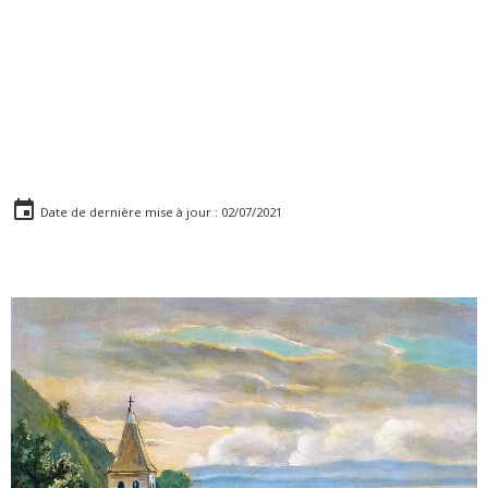
Date de dernière mise à jour : 02/07/2021