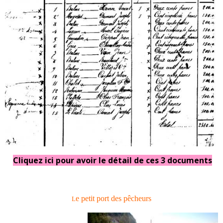
Cliquez ici pour avoir le détail de ces 3 documents
e petit port des pêcheurs
L