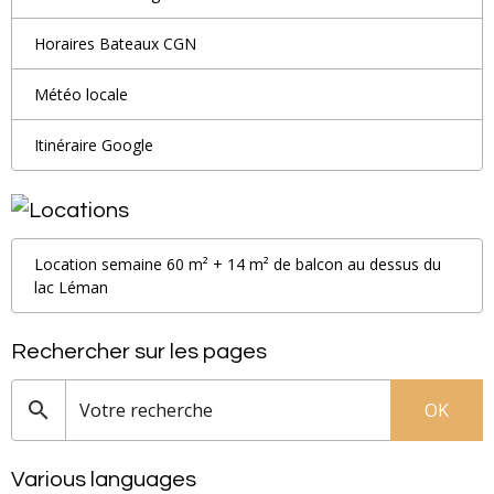
Horaires Bateaux CGN
Météo locale
Itinéraire Google
Location semaine 60 m² + 14 m² de balcon au dessus du
lac Léman
Rechercher sur les pages
OK
Various languages