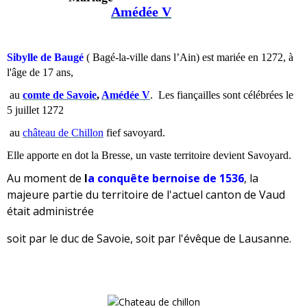
Amédée
V
Sibylle de Baugé
( Bagé-la-ville dans l’Ain) est mariée en 1272, à
l'âge de 17 ans,
au
comte de Savoie
,
Amédée
V
. Les fiançailles sont célébrées le
5 juillet 1272
au
château de Chillon
fief savoyard.
Elle apporte en dot la Bresse, un vaste territoire devient Savoyard.
Au moment de
l
a conquête bernoise de 1536
, la
majeure partie du territoire de l'actuel canton de Vaud
était administrée
soit par le duc de Savoie, soit par l'évêque de Lausanne.