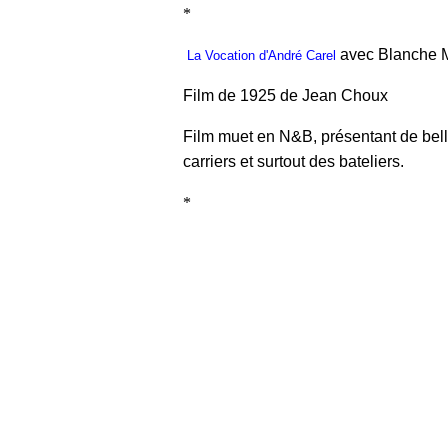
*
avec Blanche M
L
a Vocation d'André Carel
Film de 1925 de Jean Choux
Film muet en N&B, présentant de belle
carriers et surtout des bateliers.
*