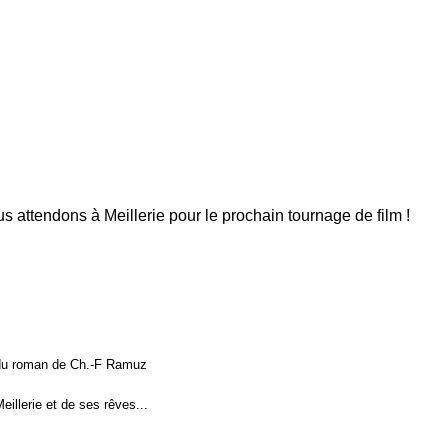
s attendons à Meillerie pour le prochain tournage de film !
 du roman de Ch.-F Ramuz
eillerie et de ses rêves...