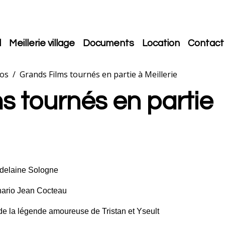
l
Meillerie village
Documents
Location
Contact
éos
Grands Films tournés en partie à Meillerie
s tournés en partie
delaine Sologne
nario Jean Cocteau
de la légende amoureuse de Tristan et Yseult