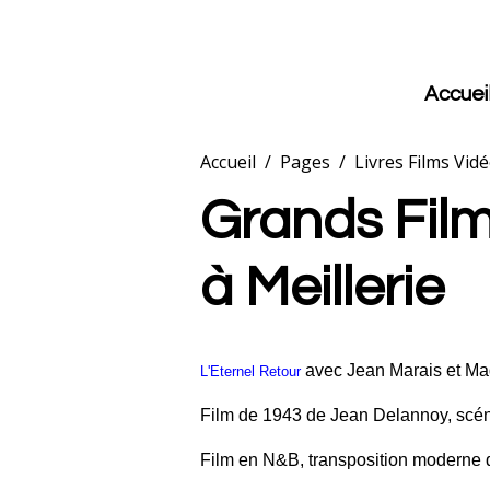
Accuei
Accueil
Pages
Livres Films Vid
Grands Film
à Meillerie
avec Jean Marais et Ma
L'Eternel Retour
Film de 1943 de Jean Delannoy, scé
Film en N&B, transposition moderne 