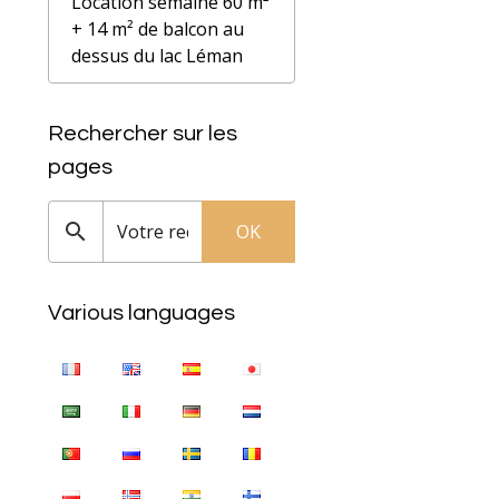
Location semaine 60 m²
+ 14 m² de balcon au
dessus du lac Léman
Rechercher sur les
pages
OK
Various languages