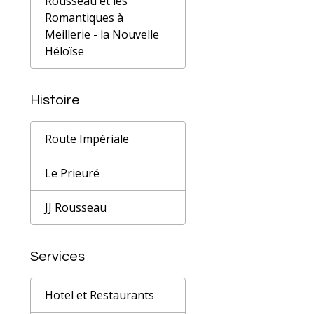
Rousseau et les
Romantiques à
Meillerie - la Nouvelle
Héloïse
Histoire
Route Impériale
Le Prieuré
JJ Rousseau
Services
Hotel et Restaurants