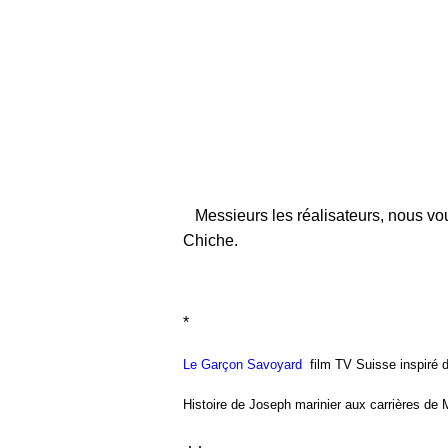
Messieurs les réalisateurs, nous vou
Chiche.
*
Le
Garçon Savoyard
film TV Suisse inspiré
Histoire de Joseph marinier aux carrières de M