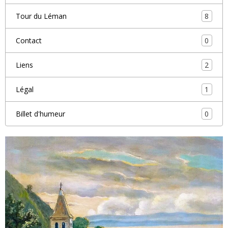
8
Tour du Léman
0
Contact
2
Liens
1
Légal
0
Billet d'humeur