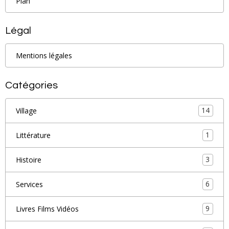
Plan
Légal
Mentions légales
Catégories
14
Village
1
Littérature
3
Histoire
6
Services
9
Livres Films Vidéos