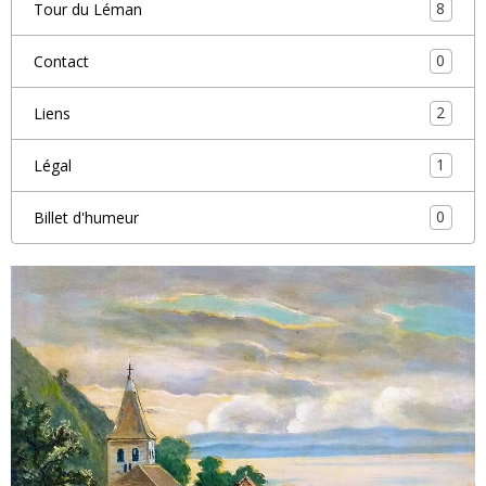
8
Tour du Léman
0
Contact
2
Liens
1
Légal
0
Billet d'humeur