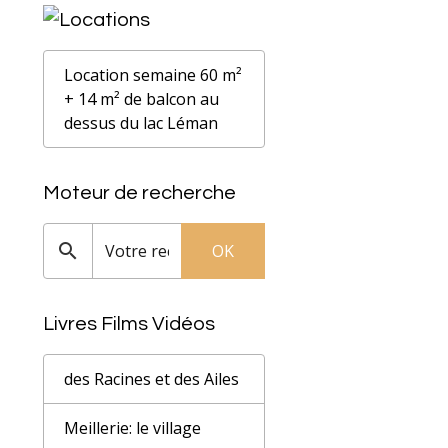
Location semaine 60 m²
+ 14 m² de balcon au
dessus du lac Léman
Moteur de recherche
OK
Livres Films Vidéos
des Racines et des Ailes
Meillerie: le village