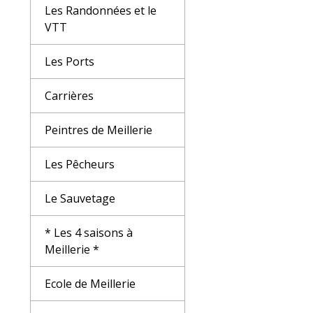
Les Randonnées et le
VTT
Les Ports
Carrières
Peintres de Meillerie
Les Pêcheurs
Le Sauvetage
* Les 4 saisons à
Meillerie *
Ecole de Meillerie