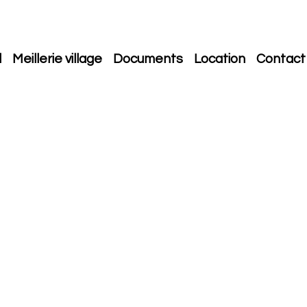
l
Meillerie village
Documents
Location
Contact