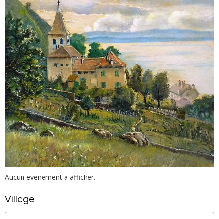
Aucun évènement à afficher.
Village